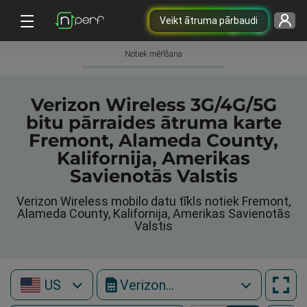
Veikt ātruma pārbaudi
Notiek mērīšana
Verizon Wireless 3G/4G/5G
bitu pārraides ātruma karte
Fremont, Alameda County,
Kalifornija, Amerikas
Savienotās Valstis
Verizon Wireless mobilo datu tīkls notiek Fremont,
Alameda County, Kalifornija, Amerikas Savienotās
Valstis
US
Verizon Wireless