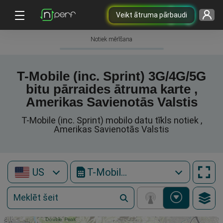
Veikt ātruma pārbaudi
Notiek mērīšana
T-Mobile (inc. Sprint) 3G/4G/5G
bitu pārraides ātruma karte ,
Amerikas Savienotās Valstis
T-Mobile (inc. Sprint) mobilo datu tīkls notiek ,
Amerikas Savienotās Valstis
US
T-Mobile (inc. Sprint)