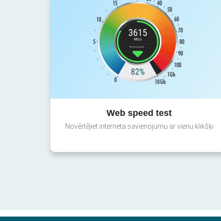
Web speed test
Novērtējiet interneta savienojumu ar vienu klikšķi