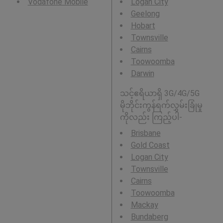
Vodafone Mobile
Logan City
Geelong
Hobart
Townsville
Cairns
Toowoomba
Darwin
သင့်ဧရိယာရှိ 3G/4G/5G
မိုဘိုင်းကွန်ရက်လွှမ်းခြုံမှု
ကိုလည်း ကြည့်ပါ-
Brisbane
Gold Coast
Logan City
Townsville
Cairns
Toowoomba
Mackay
Bundaberg