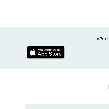
nPerf 