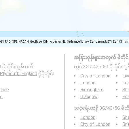
SGS, FAO, NPS, NRCAN, GeoBase, IGN, Kadaster NL, Ordnance Survey, Esri Japan, METI, Esri China 
အခြားဇုန်များအတွက် မိုဘိုင်းကွ
 မိုဘိုင်းကွန်ယက်
တွင် 3G / 4G / 5G မိုဘိုင်းကွန
Plymouth, England
ရှိမိုဘိုင်း
City of London
Liv
London
Le
bile
Birmingham
She
le
Glasgow
Edi
သင့်ဧရိယာရှိ 3G/4G/5G မိုဘို
London
She
City of London
Bri