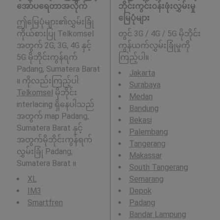
အော်ပရေတာအလိုက်
ဘိုင်းကွင်းဝန်းဖုံးလွှမ်းမှု
မြေပုံများ
ဤမြေပုံများ၏လွှမ်းခြုံ
ကိုယ်စားပြု Telkomsel
တွင် 3G / 4G / 5G မိုဘိုင်း
အတွက် 2G, 3G, 4G နှင့်
ကွန်ယက်လွှမ်းခြုံမှုကို
5G မိုဘိုင်းကွန်ရက်
ကြည့်ပါ။ :
Padang, Sumatera Barat
Jakarta
။ ကိုလည်းကြည့်ပါ:
Surabaya
Telkomsel
မိုဘိုင်း
Medan
interlacing ရှိနေပါသည်
Bandung
အတွက် map Padang,
Bekasi
Sumatera Barat နှင့်
Palembang
အတွက်မိုဘိုင်းကွန်ရက်
Tangerang
လွှမ်းခြုံ Padang,
Makassar
Sumatera Barat ။
South Tangerang
XL
Semarang
IM3
Depok
Smartfren
Padang
Bandar Lampung