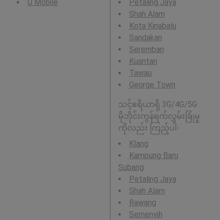
U Mobile
Petaling Jaya
Shah Alam
Kota Kinabalu
Sandakan
Seremban
Kuantan
Tawau
George Town
သင့်ဧရိယာရှိ 3G/4G/5G
မိုဘိုင်းကွန်ရက်လွှမ်းခြုံမှု
ကိုလည်း ကြည့်ပါ-
Klang
Kampung Baru
Subang
Petaling Jaya
Shah Alam
Rawang
Semenyih