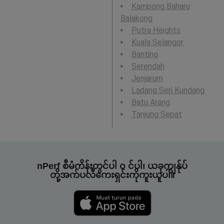
Kampong Baharu
Balakong
Putra Heights
Kuala Selangor
Banting
Serendah
Jenjarum
Ladang Seri Kundang
Batu Arang
Tanjung Sepat
nPerf စီမံကိန်းတွင်ပါ ၀ င်ပါ၊ ယခုကျွန်ုပ်
တို့အက်ပလီကေးရှင်းကိုကူးယူပါ။