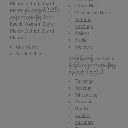
Plenty District, Bay of
Lower Hutt
Plenty နှင့် အတွက်မိုဘိုင်း
Palmerston North
ကွန်ရက်လွှမ်းခြုံ Waihi-
Rotorua
Beach, Western Bay of
Hastings
Plenty District, Bay of
Nelson
Plenty ။
Napier
One Mobile
Mangere
Spark Mobile
သင့်ဧရိယာရှိ 3G/4G/5G
မိုဘိုင်းကွန်ရက်လွှမ်းခြုံမှု
ကိုလည်း ကြည့်ပါ-
Tauranga
Rotorua
Whakatane
Kawerau
Opotiki
Katikati
Murupara