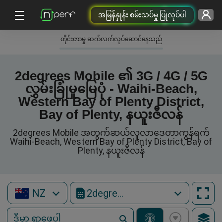
အမြန်နှုန်း စမ်းသပ်မှု ပြုလုပ်ပါ
တိုင်းတာမှု ဆက်လက်လုပ်ဆောင်နေသည်
2degrees Mobile ၏ 3G / 4G / 5G
လွှမ်းခြုံမှုမြေပုံ - Waihi-Beach,
Western Bay of Plenty District,
Bay of Plenty, နယူးဇီလန်
2degrees Mobile အတွက်ဆယ်လူလာဒေတာကွန်ရက်
Waihi-Beach, Western Bay of Plenty District, Bay of
Plenty, နယူးဇီလန်
NZ
2degrees Mobile