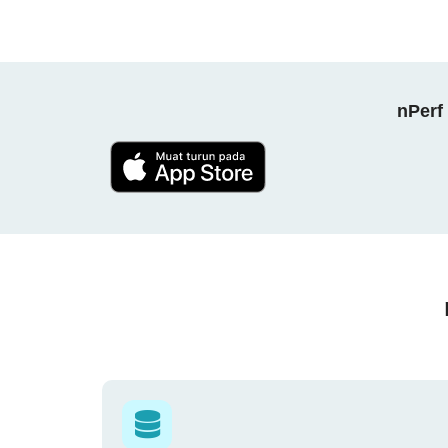
nPerf 