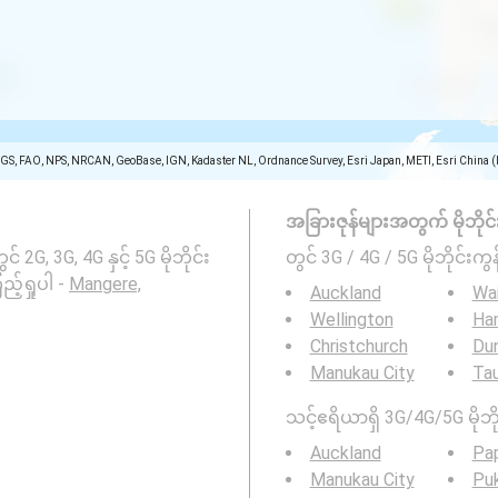
SGS, FAO, NPS, NRCAN, GeoBase, IGN, Kadaster NL, Ordnance Survey, Esri Japan, METI, Esri China 
အခြားဇုန်များအတွက် မိုဘိုင်းကွ
, 3G, 4G နှင့် 5G မိုဘိုင်း
တွင် 3G / 4G / 5G မိုဘိုင်းကွန
့်ရှုပါ -
Mangere,
Auckland
Wa
Wellington
Ha
Christchurch
Du
Manukau City
Ta
သင့်ဧရိယာရှိ 3G/4G/5G မိုဘို
Auckland
Pa
Manukau City
Pu