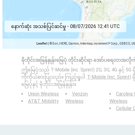
နောက်ဆုံး အသစ်ပြင်ဆင်မှု -
08/07/2026 12:41 UTC
Leaflet
|
© Esri, HERE, Garmin, Intermap, increment P Corp., GEBCO, U
မိုဘိုင်းအမြန်နှုန်းမြေပုံ တိုင်းဆိုင်ရာ အော်ပရေတာအလိုက
ဤမြေပုံသည် T-Mobile (inc. Sprint) 2G, 3G, 4G နှင့် 5G 
ကိုကိုယ်စားပြုသည်။ ကြည့်ရှုပါ:
T-Mobile (inc. Sprint)
မိ
မြေပုံနှင့် မိုဘိုင်းအမြန်နှုန်း။
Union Wireless
Verizon
Carolina
AT&T Mobility
Wireless
Wireless
Cellular