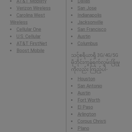
AT&T Mobility
Dallas
Verizon Wireless
San Jose
Carolina West
Indianapolis
Wireless
Jacksonville
Cellular One
San Francisco
U.S. Cellular
Austin
AT&T FirstNet
Columbus
Boost Mobile
သင့်ဧရိယာရှိ 3G/4G/5G
မိုဘိုင်းကွန်ရက်လွှမ်းခြုံမှု
ကိုလည်း ကြည့်ပါ-
Houston
San Antonio
Austin
Fort Worth
El Paso
Arlington
Corpus Christi
Plano