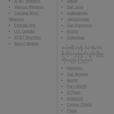
AT&T Mobility
Dallas
Verizon Wireless
San Jose
Carolina West
Indianapolis
Wireless
Jacksonville
Cellular One
San Francisco
U.S. Cellular
Austin
AT&T FirstNet
Columbus
Boost Mobile
သင့်ဧရိယာရှိ 3G/4G/5G
မိုဘိုင်းကွန်ရက်လွှမ်းခြုံမှု
ကိုလည်း ကြည့်ပါ-
Houston
San Antonio
Austin
Fort Worth
El Paso
Arlington
Corpus Christi
Plano