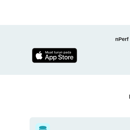
nPerf 