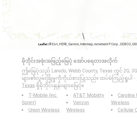
Leaflet
|
© Esri, HERE, Garmin, Intermap, increment P Corp., GEBCO, US
မိုဘိုင်းအဖုံးအဖြည့်မြေပုံ အော်ပရေတာအလိုက်
ဤမြေပုံသည် Laredo, Webb County, Texas တွင် 2G, 3G, 4
များ၏လွှမ်းခြုံမှုကိုကိုယ်စားပြုသည်။ ထပ်မံကြည့်ရှုပါ -
Texas
ရှိမိုဘိုင်းနှုန်းများမြေပုံ။
T-Mobile (inc.
AT&T Mobility
Carolina
Sprint)
Verizon
Wireless
Union Wireless
Wireless
Cellular