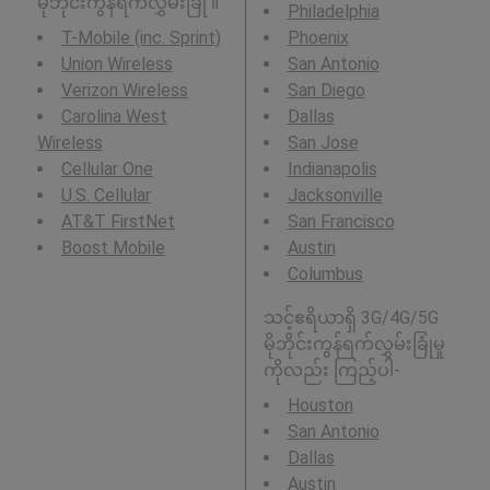
မိုဘိုင်းကွန်ရက်လွှမ်းခြုံ ။
Philadelphia
T-Mobile (inc. Sprint)
Phoenix
Union Wireless
San Antonio
Verizon Wireless
San Diego
Carolina West
Dallas
Wireless
San Jose
Cellular One
Indianapolis
U.S. Cellular
Jacksonville
AT&T FirstNet
San Francisco
Boost Mobile
Austin
Columbus
သင့်ဧရိယာရှိ 3G/4G/5G
မိုဘိုင်းကွန်ရက်လွှမ်းခြုံမှု
ကိုလည်း ကြည့်ပါ-
Houston
San Antonio
Dallas
Austin