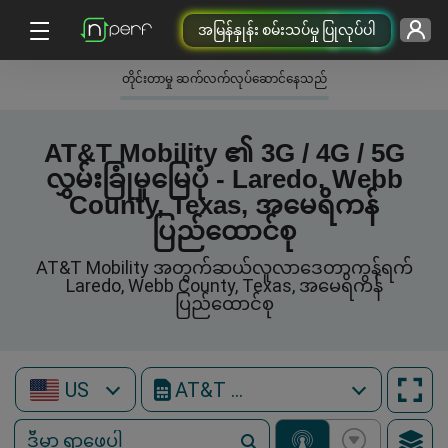
အမြန်နှုန်း စမ်းသပ်မှု ပြုလုပ်ပါ
တိုင်းတာမှု ဆက်လက်လုပ်ဆောင်နေသည်
AT&T Mobility ၏ 3G / 4G / 5G
လွှမ်းခြုံမှုမြေပုံ - Laredo, Webb
County, Texas, အမေရိကန်
ပြည်ထောင်စု
AT&T Mobility အတွက်ဆယ်လူလာဒေတာကွန်ရက်
Laredo, Webb County, Texas, အမေရိကန်
ပြည်ထောင်စု
US
AT&T Mobility