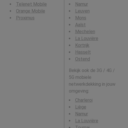
Telenet Mobile
Namur
Orange Mobile
Leuven
Proximus
Mons
Aalst
Mechelen
La Louvière
Kortrijk
Hasselt
Ostend
Bekijk ook de 3G / 4G /
5G mobiele
netwerkdekking in jouw
omgeving:
Charleroi
Liège
Namur
La Louvière
Tournai