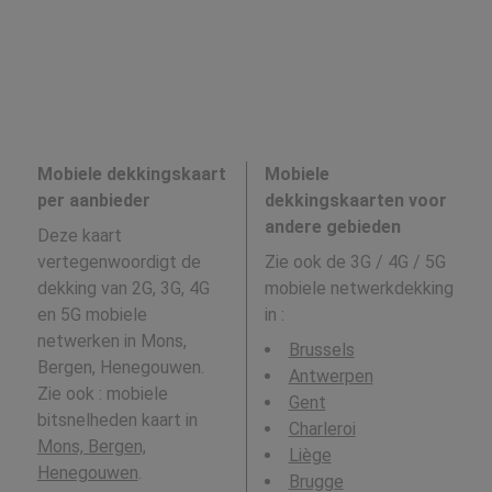
Mobiele dekkingskaart
Mobiele
per aanbieder
dekkingskaarten voor
andere gebieden
Deze kaart
vertegenwoordigt de
Zie ook de 3G / 4G / 5G
dekking van 2G, 3G, 4G
mobiele netwerkdekking
en 5G mobiele
in
:
netwerken in Mons,
Brussels
Bergen, Henegouwen.
Antwerpen
Zie ook : mobiele
Gent
bitsnelheden kaart in
Charleroi
Mons, Bergen,
Liège
Henegouwen
.
Brugge