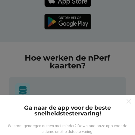
Hoe werken de nPerf
kaarten?
Ga naar de app voor de beste
Waar komen de gegevens vandaan?
snelheidstestervaring!
De gegevens worden verzameld uit tests die zijn
Waarom genoegen nemen met minder? Download onze app voor de
uitgevoerd door gebruikers van de nPerf-applicatie. Dit
ultieme snelheidstestervaring!
zijn tests die in reële omstandigheden, direct in het