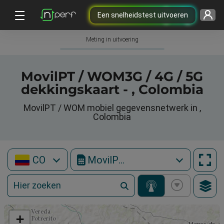
Een snelheidstest uitvoeren
Meting in uitvoering
MovilPT / WOM3G / 4G / 5G
dekkingskaart - , Colombia
MovilPT / WOM mobiel gegevensnetwerk in ,
Colombia
CO
MovilPT / WOM
+