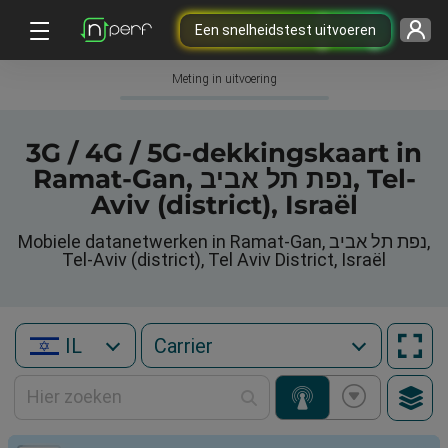
Een snelheidstest uitvoeren
Meting in uitvoering
3G / 4G / 5G-dekkingskaart in
Ramat-Gan, נפת תל אביב, Tel-
Aviv (district), Israël
Mobiele datanetwerken in Ramat-Gan, נפת תל אביב,
Tel-Aviv (district), Tel Aviv District, Israël
IL