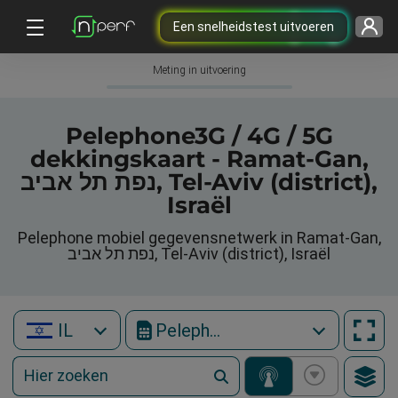
Een snelheidstest uitvoeren
Meting in uitvoering
Pelephone3G / 4G / 5G
dekkingskaart - Ramat-Gan,
נפת תל אביב, Tel-Aviv (district),
Israël
Pelephone mobiel gegevensnetwerk in Ramat-Gan,
נפת תל אביב, Tel-Aviv (district), Israël
IL
Pelephone