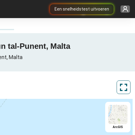
Een snelheidstest uitvoeren
un tal-Punent, Malta
ent, Malta
ArcGIS