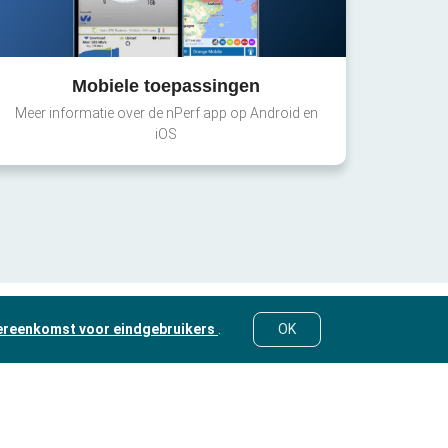
Mobiele toepassingen
Meer informatie over de nPerf app op Android en
iOS
ereenkomst voor eindgebruikers
.
OK