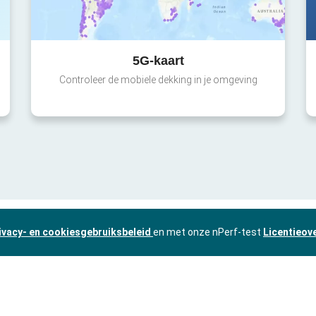
5G-kaart
Controleer de mobiele dekking in je omgeving
ivacy- en cookiesgebruiksbeleid
en met onze nPerf-test
Licentieov