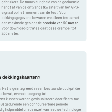
gebruikers. De nauwkeurigheid van de geolocatie
hangt af van de ontvangstkwaliteit van het GPS-
signaal op het moment van de test. Voor
dekkingsgegevens bewaren we alleen tests met
een maximale geolocatie
precisie van 50 meter
.
Voor download-bitrates gaat deze drempel tot
200 meter.
an dekkingskaarten?
s. Het is geïntegreerd in een bestaande cockpit die
and bevat, evenals toegang tot
s kunnen worden gevisualiseerd door filters toe
 5G) gedurende een configureerbare periode
ldig hulpmiddel om de inzet van nieuwe technologie