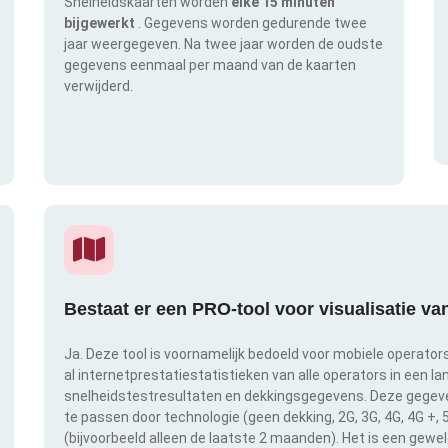
Snelheidskaarten worden
elke 15 minuten
bijgewerkt
. Gegevens worden gedurende twee
jaar weergegeven. Na twee jaar worden de oudste
gegevens eenmaal per maand van de kaarten
verwijderd.
Bestaat er een PRO-tool voor visualisatie v
Ja. Deze tool is voornamelijk bedoeld voor mobiele operator
al internetprestatiestatistieken van alle operators in een l
snelheidstestresultaten en dekkingsgegevens. Deze gegeven
te passen door technologie (geen dekking, 2G, 3G, 4G, 4G +,
(bijvoorbeeld alleen de laatste 2 maanden). Het is een gewe