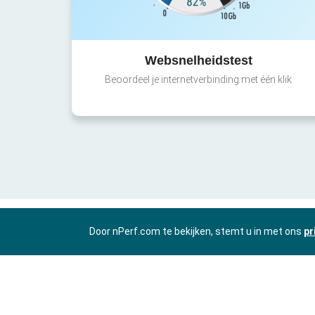
Websnelheidstest
Beoordeel je internetverbinding met één klik
Door nPerf.com te bekijken, stemt u in met ons
pr