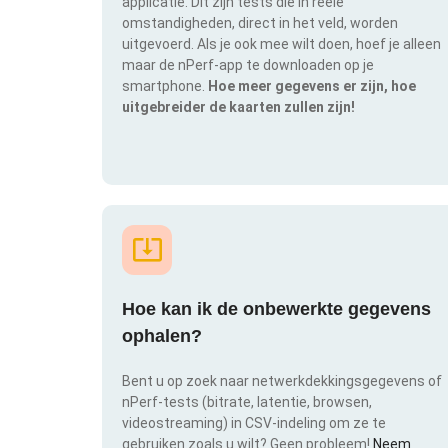
applicatie. Dit zijn tests die in reële
omstandigheden, direct in het veld, worden
uitgevoerd. Als je ook mee wilt doen, hoef je alleen
maar de nPerf-app te downloaden op je
smartphone.
Hoe meer gegevens er zijn, hoe
uitgebreider de kaarten zullen zijn!
Hoe kan ik de onbewerkte gegevens
ophalen?
Bent u op zoek naar netwerkdekkingsgegevens of
nPerf-tests (bitrate, latentie, browsen,
videostreaming) in CSV-indeling om ze te
gebruiken zoals u wilt? Geen probleem!
Neem