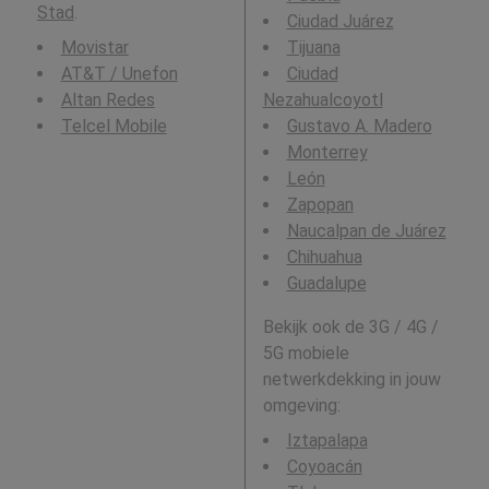
Stad
.
Ciudad Juárez
Movistar
Tijuana
AT&T / Unefon
Ciudad
Altan Redes
Nezahualcoyotl
Telcel Mobile
Gustavo A. Madero
Monterrey
León
Zapopan
Naucalpan de Juárez
Chihuahua
Guadalupe
Bekijk ook de 3G / 4G /
5G mobiele
netwerkdekking in jouw
omgeving:
Iztapalapa
Coyoacán