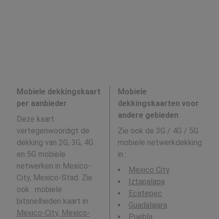
Mobiele dekkingskaart
Mobiele
per aanbieder
dekkingskaarten voor
andere gebieden
Deze kaart
vertegenwoordigt de
Zie ook de 3G / 4G / 5G
dekking van 2G, 3G, 4G
mobiele netwerkdekking
en 5G mobiele
in
:
netwerken in Mexico-
Mexico City
City, Mexico-Stad. Zie
Iztapalapa
ook : mobiele
Ecatepec
bitsnelheden kaart in
Guadalajara
Mexico-City, Mexico-
Puebla