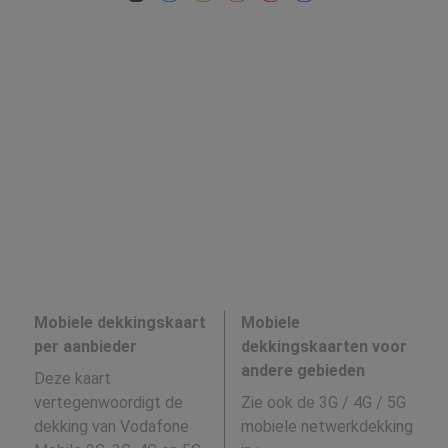
Mobiele dekkingskaart
Mobiele
per aanbieder
dekkingskaarten voor
andere gebieden
Deze kaart
vertegenwoordigt de
Zie ook de 3G / 4G / 5G
dekking van Vodafone
mobiele netwerkdekking