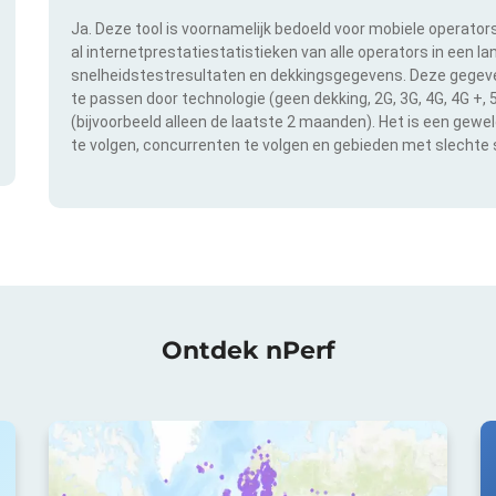
Ja. Deze tool is voornamelijk bedoeld voor mobiele operator
al internetprestatiestatistieken van alle operators in een l
snelheidstestresultaten en dekkingsgegevens. Deze gegeven
te passen door technologie (geen dekking, 2G, 3G, 4G, 4G +,
(bijvoorbeeld alleen de laatste 2 maanden). Het is een gewe
te volgen, concurrenten te volgen en gebieden met slechte s
Ontdek nPerf