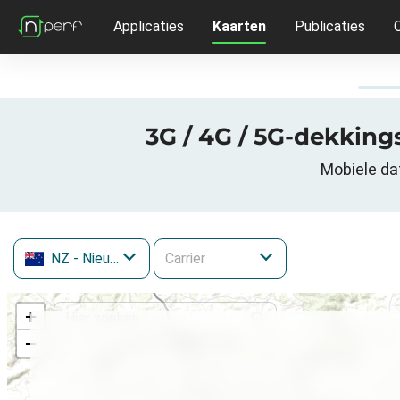
Applicaties
Kaarten
Publicaties
3G / 4G / 5G-dekkings
Mobiele da
NZ
- Nieuw-Zeeland
+
−