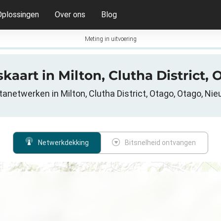
Oplossingen
Over ons
Blog
Meting in uitvoering
kaart in Milton, Clutha District
tanetwerken in Milton, Clutha District, Otago, Otago, Ni
Netwerkdekking
Bitsnelheid ontvangen