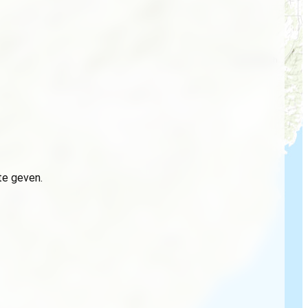
te geven.