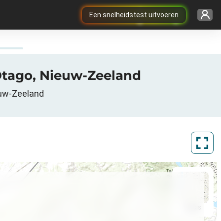
Een snelheidstest uitvoeren
, Otago, Nieuw-Zeeland
euw-Zeeland
ArcGIS