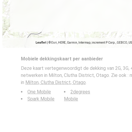
Leaflet
|
© Esri, HERE, Garmin, Intermap, increment P Corp., GEBCO, U
Mobiele dekkingskaart per aanbieder
Deze kaart vertegenwoordigt de dekking van 2G, 3G, 
netwerken in Milton, Clutha District, Otago. Zie ook :
in
Milton, Clutha District, Otago
.
One Mobile
2degrees
Spark Mobile
Mobile