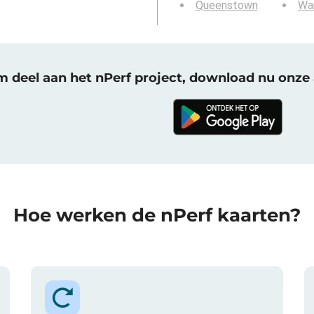
Queenstown
Wa
 deel aan het nPerf project, download nu onze 
Hoe werken de nPerf kaarten?