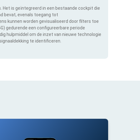
s. Het is geïntegreerd in een bestaande cockpit die
and bevat, evenals toegang tot
s kunnen worden gevisualiseerd door filters toe
 5G) gedurende een configureerbare periode
ldig hulpmiddel om de inzet van nieuwe technologie
ignaaldekking te identificeren.