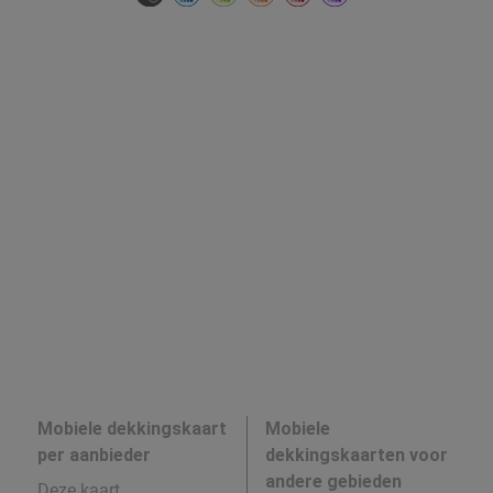
Mobiele dekkingskaart
Mobiele
per aanbieder
dekkingskaarten voor
andere gebieden
Deze kaart