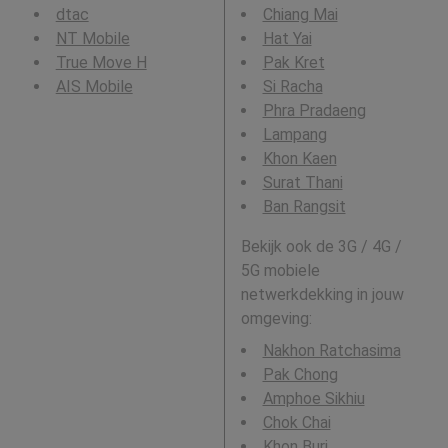
dtac
Chiang Mai
NT Mobile
Hat Yai
True Move H
Pak Kret
AIS Mobile
Si Racha
Phra Pradaeng
Lampang
Khon Kaen
Surat Thani
Ban Rangsit
Bekijk ook de 3G / 4G /
5G mobiele
netwerkdekking in jouw
omgeving:
Nakhon Ratchasima
Pak Chong
Amphoe Sikhiu
Chok Chai
Khon Buri