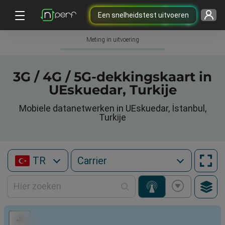
Een snelheidstest uitvoeren
Meting in uitvoering
3G / 4G / 5G-dekkingskaart in
UEskuedar, Turkije
Mobiele datanetwerken in UEskuedar, İstanbul,
Turkije
TR
+