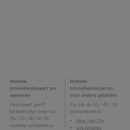
Mobiele
Mobiele
bitsnelheidskaart per
bitsnelheidskaarten
aanbieder
voor andere gebieden
Deze kaart geeft
Zie ook de 3G / 4G / 5G
bitsnelheden weer van
bitsnelheden in
:
2G-, 3G-, 4G- en 5G-
New York City
mobiele netwerken in
Los Angeles