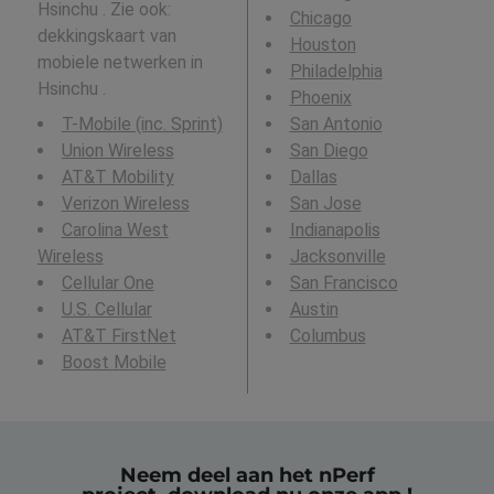
Hsinchu . Zie ook:
Chicago
dekkingskaart van
Houston
mobiele netwerken in
Philadelphia
Hsinchu .
Phoenix
T-Mobile (inc. Sprint)
San Antonio
Union Wireless
San Diego
AT&T Mobility
Dallas
Verizon Wireless
San Jose
Carolina West
Indianapolis
Wireless
Jacksonville
Cellular One
San Francisco
U.S. Cellular
Austin
AT&T FirstNet
Columbus
Boost Mobile
Neem deel aan het nPerf