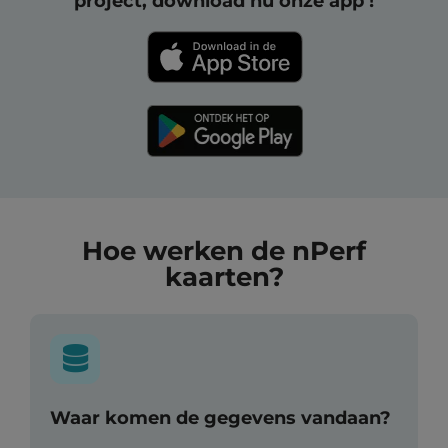
project, download nu onze app !
Hoe werken de nPerf
kaarten?
Waar komen de gegevens vandaan?