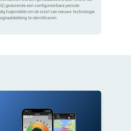
 5G) gedurende een configureerbare periode
ldig hulpmiddel om de inzet van nieuwe technologie
ignaaldekking te identificeren.