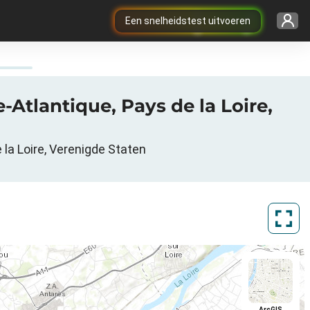
Een snelheidstest uitvoeren
e-Atlantique, Pays de la Loire,
 la Loire, Verenigde Staten
ArcGIS