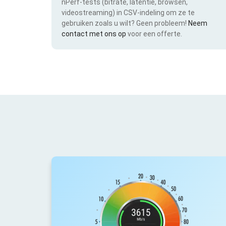
nPerf-tests (bitrate, latentie, browsen,
videostreaming) in CSV-indeling om ze te
gebruiken zoals u wilt? Geen probleem!
Neem
contact met ons op
voor een offerte.