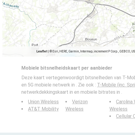
Leaflet
|
© Esri, HERE, Garmin, Intermap, increment P Corp., GEBCO, U
Mobiele bitsnelheidskaart per aanbieder
Deze kaart vertegenwoordigt bitsnelheden van T-Mobil
en 5G mobiele netwerk in . Zie ook :
T-Mobile (inc. Spr
netwerkdekkingskaart in en mobiele bitrates in .
Union Wireless
Verizon
Carolina
AT&T Mobility
Wireless
Wireless
Cellular