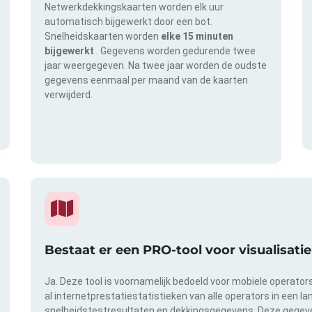
Netwerkdekkingskaarten worden elk uur
automatisch bijgewerkt door een bot.
Snelheidskaarten worden
elke 15 minuten
bijgewerkt
. Gegevens worden gedurende twee
jaar weergegeven. Na twee jaar worden de oudste
gegevens eenmaal per maand van de kaarten
verwijderd.
Bestaat er een PRO-tool voor visualisat
Ja. Deze tool is voornamelijk bedoeld voor mobiele operator
al internetprestatiestatistieken van alle operators in een l
snelheidstestresultaten en dekkingsgegevens. Deze gegeven