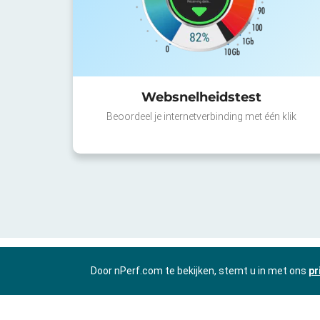
Websnelheidstest
Beoordeel je internetverbinding met één klik
Door nPerf.com te bekijken, stemt u in met ons
pr