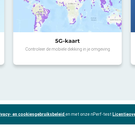
5G-kaart
Controleer de mobiele dekking in je omgeving
ivacy- en cookiesgebruiksbeleid
en met onze nPerf-test
Licentieov