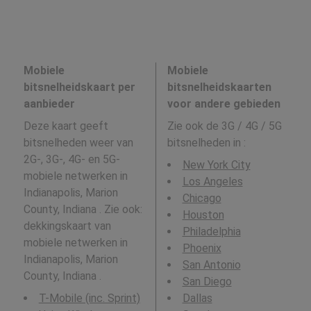
Mobiele
Mobiele
bitsnelheidskaart per
bitsnelheidskaarten
aanbieder
voor andere gebieden
Deze kaart geeft
Zie ook de 3G / 4G / 5G
bitsnelheden weer van
bitsnelheden in
:
2G-, 3G-, 4G- en 5G-
New York City
mobiele netwerken in
Los Angeles
Indianapolis, Marion
Chicago
County, Indiana . Zie ook:
Houston
dekkingskaart van
Philadelphia
mobiele netwerken in
Phoenix
Indianapolis, Marion
San Antonio
County, Indiana .
San Diego
T-Mobile (inc. Sprint)
Dallas