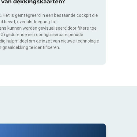
ie van dekkingskaarten?
s. Het is geïntegreerd in een bestaande cockpit die
and bevat, evenals toegang tot
s kunnen worden gevisualiseerd door filters toe
 5G) gedurende een configureerbare periode
ldig hulpmiddel om de inzet van nieuwe technologie
ignaaldekking te identificeren.