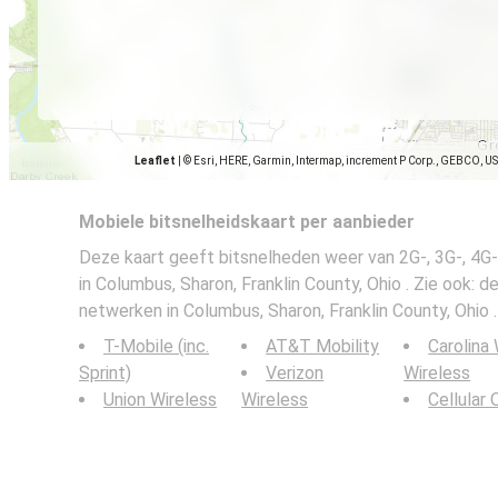
Leaflet
|
© Esri, HERE, Garmin, Intermap, increment P Corp., GEBCO, U
Mobiele bitsnelheidskaart per aanbieder
Deze kaart geeft bitsnelheden weer van 2G-, 3G-, 4
in Columbus, Sharon, Franklin County, Ohio . Zie ook: 
netwerken in Columbus, Sharon, Franklin County, Ohio .
T-Mobile (inc.
AT&T Mobility
Carolina
Sprint)
Verizon
Wireless
Union Wireless
Wireless
Cellular