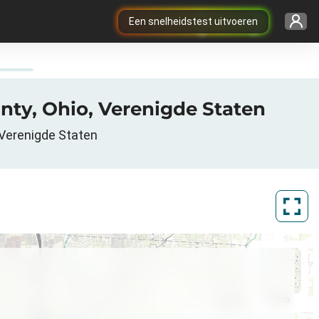
Een snelheidstest uitvoeren
unty, Ohio, Verenigde Staten
 Verenigde Staten
ArcGIS