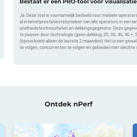
Bestaat er een PRO-tool voor visualisat
Ja. Deze tool is voornamelijk bedoeld voor mobiele operator
al internetprestatiestatistieken van alle operators in een l
snelheidstestresultaten en dekkingsgegevens. Deze gegeven
te passen door technologie (geen dekking, 2G, 3G, 4G, 4G +,
(bijvoorbeeld alleen de laatste 2 maanden). Het is een gewe
te volgen, concurrenten te volgen en gebieden met slechte s
Ontdek nPerf