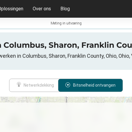
Oplossingen
Over ons
Blog
Meting in uitvoering
 in Columbus, Sharon, Franklin Co
erken in Columbus, Sharon, Franklin County, Ohio, Ohio,
Netwerkdekking
Bitsnelheid ontvangen