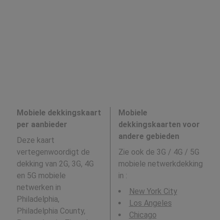
Mobiele dekkingskaart
Mobiele
per aanbieder
dekkingskaarten voor
andere gebieden
Deze kaart
vertegenwoordigt de
Zie ook de 3G / 4G / 5G
dekking van 2G, 3G, 4G
mobiele netwerkdekking
en 5G mobiele
in
:
netwerken in
New York City
Philadelphia,
Los Angeles
Philadelphia County,
Chicago