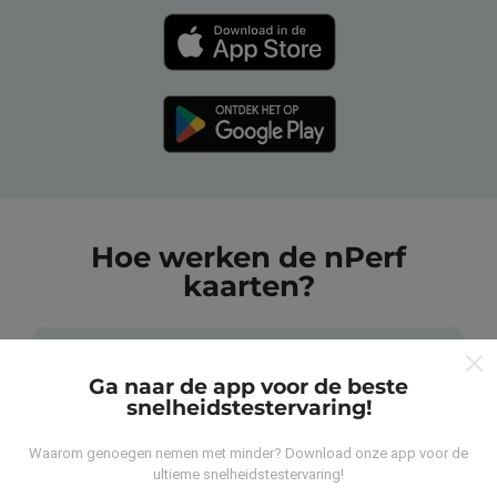
Hoe werken de nPerf
kaarten?
Ga naar de app voor de beste
snelheidstestervaring!
Waar komen de gegevens vandaan?
Waarom genoegen nemen met minder? Download onze app voor de
ultieme snelheidstestervaring!
De gegevens worden verzameld uit tests die zijn