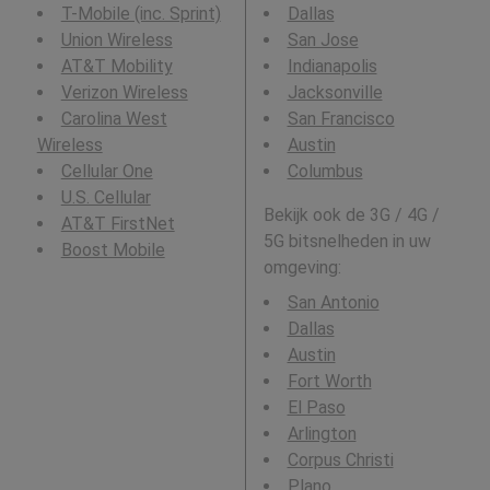
T-Mobile (inc. Sprint)
Dallas
Union Wireless
San Jose
AT&T Mobility
Indianapolis
Verizon Wireless
Jacksonville
Carolina West
San Francisco
Wireless
Austin
Cellular One
Columbus
U.S. Cellular
Bekijk ook de 3G / 4G /
AT&T FirstNet
5G bitsnelheden in uw
Boost Mobile
omgeving:
San Antonio
Dallas
Austin
Fort Worth
El Paso
Arlington
Corpus Christi
Plano