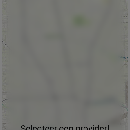
Selecteer een provider!