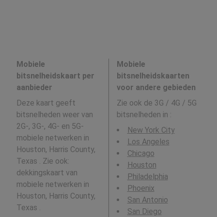
Mobiele
Mobiele
bitsnelheidskaart per
bitsnelheidskaarten
aanbieder
voor andere gebieden
Deze kaart geeft
Zie ook de 3G / 4G / 5G
bitsnelheden weer van
bitsnelheden in
:
2G-, 3G-, 4G- en 5G-
New York City
mobiele netwerken in
Los Angeles
Houston, Harris County,
Chicago
Texas . Zie ook:
Houston
dekkingskaart van
Philadelphia
mobiele netwerken in
Phoenix
Houston, Harris County,
San Antonio
Texas .
San Diego