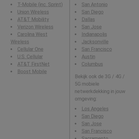
T-Mobile (inc. Sprint)
San Antonio
Union Wireless
San Diego
AT&T Mobility
Dallas
Verizon Wireless
San Jose
Carolina West
Indianapolis
Wireless
Jacksonville
Cellular One
San Francisco
U.S. Cellular
Austin
AT&T FirstNet
Columbus
Boost Mobile
Bekijk ook de 3G / 4G /
5G mobiele
netwerkdekking in jouw
omgeving:
Los Angeles
San Diego
San Jose
San Francisco
Sacramento