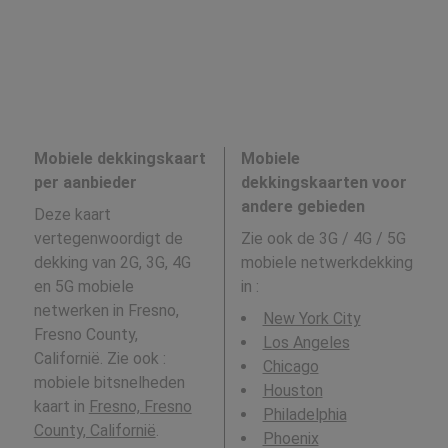
Mobiele dekkingskaart
Mobiele
per aanbieder
dekkingskaarten voor
andere gebieden
Deze kaart
vertegenwoordigt de
Zie ook de 3G / 4G / 5G
dekking van 2G, 3G, 4G
mobiele netwerkdekking
en 5G mobiele
in
:
netwerken in Fresno,
New York City
Fresno County,
Los Angeles
Californië. Zie ook :
Chicago
mobiele bitsnelheden
Houston
kaart in
Fresno, Fresno
Philadelphia
County, Californië
.
Phoenix