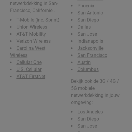
netwerkdekking in San-
Phoenix
Francisco, Californië .
San Antonio
T-Mobile (inc. Sprint)
San Diego
Union Wireless
Dallas
AT&T Mobility
San Jose
Verizon Wireless
Indianapolis
Carolina West
Jacksonville
Wireless
San Francisco
Cellular One
Austin
U.S. Cellular
Columbus
AT&T FirstNet
Bekijk ook de 3G / 4G /
5G mobiele
netwerkdekking in jouw
omgeving:
Los Angeles
San Diego
San Jose