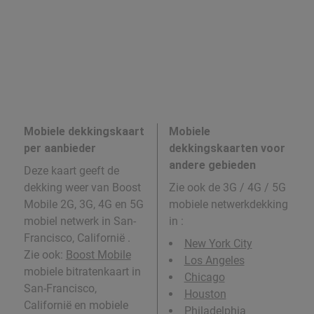
Mobiele dekkingskaart
Mobiele
per aanbieder
dekkingskaarten voor
andere gebieden
Deze kaart geeft de
dekking weer van Boost
Zie ook de 3G / 4G / 5G
Mobile 2G, 3G, 4G en 5G
mobiele netwerkdekking
mobiel netwerk in San-
in
:
Francisco, Californië .
New York City
Zie ook:
Boost Mobile
Los Angeles
mobiele bitratenkaart in
Chicago
San-Francisco,
Houston
Californië en mobiele
Philadelphia