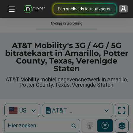
Een snelheidstest uitvoeren
Meting in uitvoering
AT&T Mobility's 3G / 4G / 5G
bitratekaart in Amarillo, Potter
County, Texas, Verenigde
Staten
AT&T Mobility mobiel gegevensnetwerk in Amarillo,
Potter County, Texas, Verenigde Staten
US
AT&T Mobility