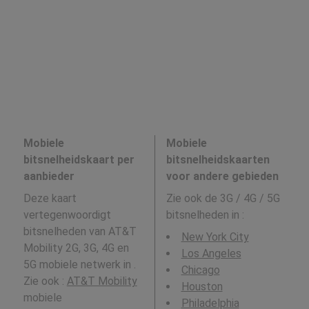
Mobiele
Mobiele
bitsnelheidskaart per
bitsnelheidskaarten
aanbieder
voor andere gebieden
Deze kaart
Zie ook de 3G / 4G / 5G
vertegenwoordigt
bitsnelheden in
:
bitsnelheden van AT&T
New York City
Mobility 2G, 3G, 4G en
Los Angeles
5G mobiele netwerk in .
Chicago
Zie ook :
AT&T Mobility
Houston
mobiele
Philadelphia