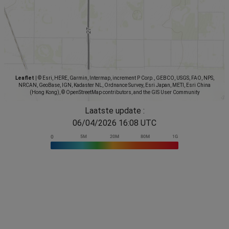
Leaflet
|
© Esri, HERE, Garmin, Intermap, increment P Corp., GEBCO, USGS, FAO, NPS,
NRCAN, GeoBase, IGN, Kadaster NL, Ordnance Survey, Esri Japan, METI, Esri China
(Hong Kong), © OpenStreetMap contributors, and the GIS User Community
Laatste update :
06/04/2026 16:08 UTC