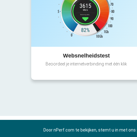
Websnelheidstest
Beoordeel je internetverbinding met één klik
Door nPerf.com te bekijken, stemt u in met ons