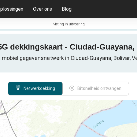
plossingen
Over ons
Blog
Meting in uitvoering
 5G dekkingskaart - Ciudad-Guayana, 
t mobiel gegevensnetwerk in Ciudad-Guayana, Bolívar, V
Netwerkdekking
Bitsnelheid ontvangen