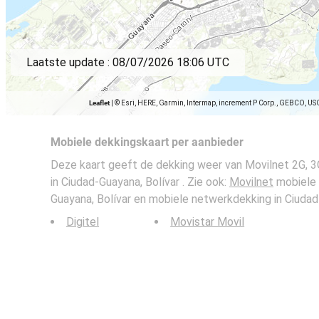
Laatste update :
08/07/2026 18:06 UTC
Leaflet
|
© Esri, HERE, Garmin, Intermap, increment P Corp., GEBCO, US
Mobiele dekkingskaart per aanbieder
Deze kaart geeft de dekking weer van Movilnet 2G, 3
in Ciudad-Guayana, Bolívar . Zie ook:
Movilnet
mobiele 
Guayana, Bolívar en mobiele netwerkdekking in Ciudad-
Digitel
Movistar Movil