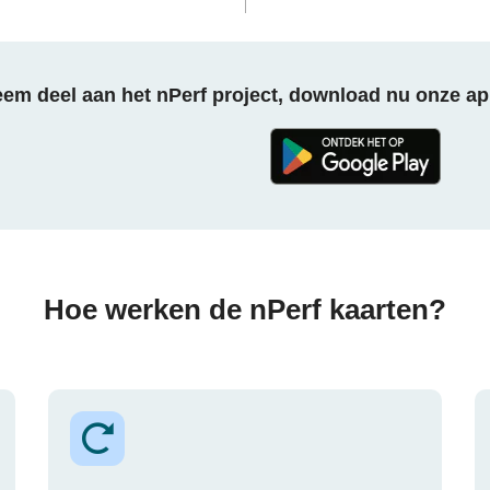
em deel aan het nPerf project, download nu onze ap
Hoe werken de nPerf kaarten?