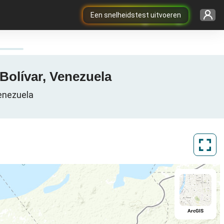
Een snelheidstest uitvoeren
Bolívar, Venezuela
enezuela
ArcGIS