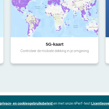
5G-kaart
Controleer de mobiele dekking in je omgeving
privacy- en cookiesgebruiksbeleid
en met onze nPerf-test
Licentieov