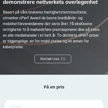
demonstrere nettverkets overlegenhet
Basert på våre brukeres hastighetstestresultater,
utmerker nPerf Award de beste bredbånds- og
mobilnettleverandørene det siste året. Få eksklusive
rettigheter til å markedsføre prestasjonene dine på tvers
av alle mediekanaler i et helt år. To distinkte nPerf-priser
er tilgjengelige: en for mobil ytelse og en annen for
kabelytelse.
Kontakt oss
Få en pris