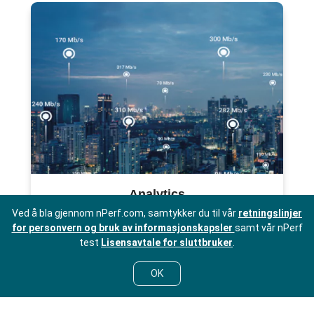
Analytics
Crowdsourcing-statistikk for markedsanalyse
Ved å bla gjennom nPerf.com, samtykker du til vår
retningslinjer
for personvern og bruk av informasjonskapsler
samt vår nPerf
test
Lisensavtale for sluttbruker
.
OK