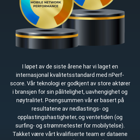
I løpet av de siste årene har vi laget en
internasjonal kvalitetsstandard med nPerf-
score. Vår teknologi er godkjent av store aktører
i bransjen for sin pålitelighet, uavhengighet og
nøytralitet. Poengsummen vår er basert på
resultatene av nedlastings- og
opplastingshastigheter, og ventetiden (og
surfing- og strømmetester for mobilytelse).
Takket være vårt kvalifiserte team er dataene