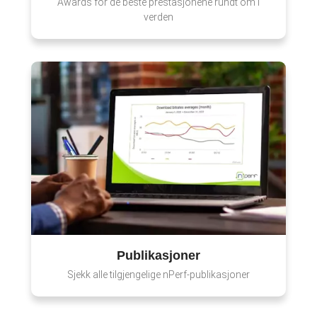
Awards for de beste prestasjonene rundt om i
verden
Publikasjoner
Sjekk alle tilgjengelige nPerf-publikasjoner