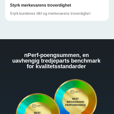
Styrk merkevarens troverdighet
Styrk kundenes tillit og merkevarens troverdighet
nPerf-poengsummen, en
uavhengig tredjeparts benchmark
for kvalitetsstandarder