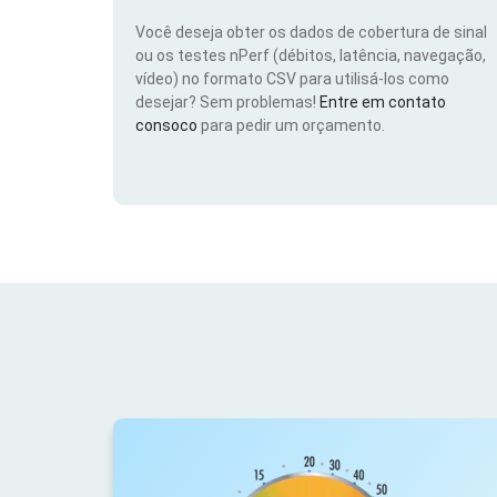
Você deseja obter os dados de cobertura de sinal
ou os testes nPerf (débitos, latência, navegação,
vídeo) no formato CSV para utilisá-los como
desejar? Sem problemas!
Entre em contato
consoco
para pedir um orçamento.