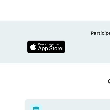
Particip