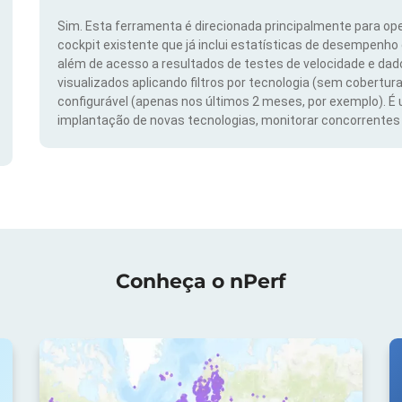
Sim. Esta ferramenta é direcionada principalmente para ope
cockpit existente que já inclui estatísticas de desempenho
além de acesso a resultados de testes de velocidade e da
visualizados aplicando filtros por tecnologia (sem cobertura
configurável (apenas nos últimos 2 meses, por exemplo). É
implantação de novas tecnologias, monitorar concorrentes e
Conheça o nPerf