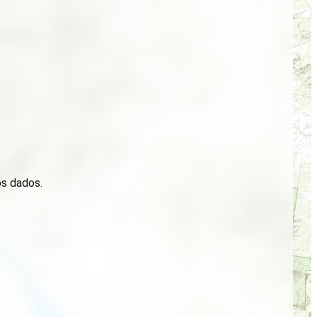
os dados.