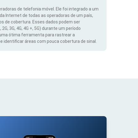
radoras de telefonia móvel. Ele foi integrado a um
 da Internet de todas as operadoras de um país,
dos de cobertura. Esses dados podem ser
, 2G, 3G, 4G, 4G +, 5G) durante um período
 uma ótima ferramenta para rastrear a
 identificar áreas com pouca cobertura de sinal.