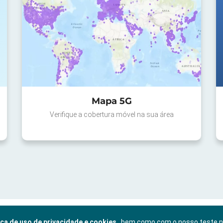
Mapa 5G
Verifique a cobertura móvel na sua área
ica de uso de privacidade e cookies
, bem como com o nosso teste 