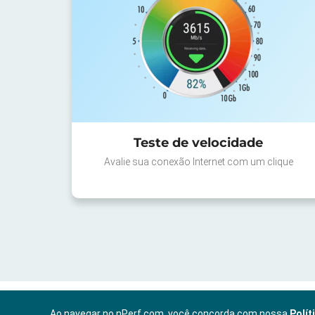
Teste de velocidade
Avalie sua conexão Internet com um clique
Ao navegar no nPerf.com, você concorda com nossa
Polít