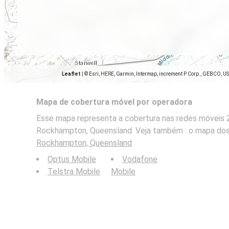
Leaflet
|
© Esri, HERE, Garmin, Intermap, increment P Corp., GEBCO, U
Mapa de cobertura móvel por operadora
Esse mapa representa a cobertura nas redes móveis 2
Rockhampton, Queensland. Veja também : o mapa dos
Rockhampton, Queensland
.
Optus Mobile
Vodafone
Telstra Mobile
Mobile