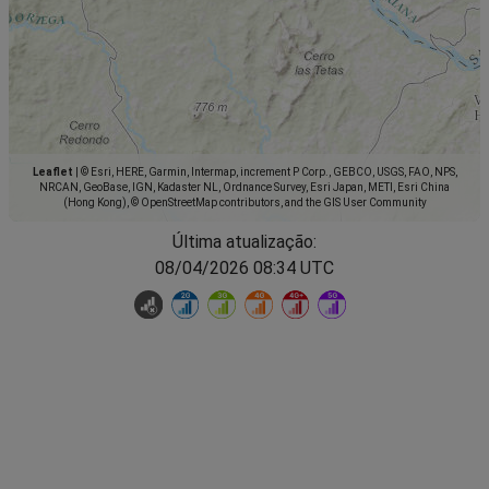
Leaflet
|
© Esri, HERE, Garmin, Intermap, increment P Corp., GEBCO, USGS, FAO, NPS,
NRCAN, GeoBase, IGN, Kadaster NL, Ordnance Survey, Esri Japan, METI, Esri China
(Hong Kong), © OpenStreetMap contributors, and the GIS User Community
Última atualização:
08/04/2026 08:34 UTC