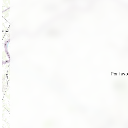
Por favo