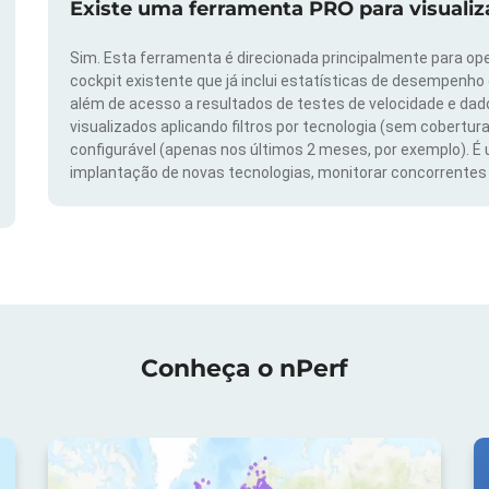
Existe uma ferramenta PRO para visuali
Sim. Esta ferramenta é direcionada principalmente para ope
cockpit existente que já inclui estatísticas de desempenho
além de acesso a resultados de testes de velocidade e da
visualizados aplicando filtros por tecnologia (sem cobertura
configurável (apenas nos últimos 2 meses, por exemplo). É
implantação de novas tecnologias, monitorar concorrentes e
Conheça o nPerf