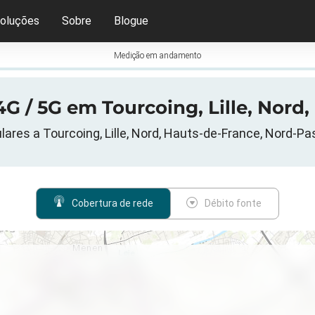
oluções
Sobre
Blogue
Medição em andamento
G / 5G em Tourcoing, Lille, Nord
ares a Tourcoing, Lille, Nord, Hauts-de-France, Nord-Pa
Cobertura de rede
Débito fonte