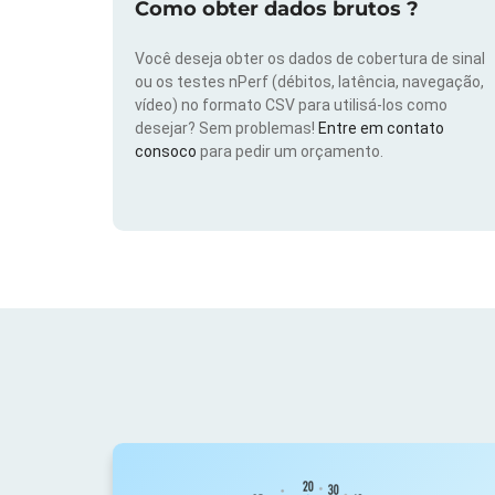
Como obter dados brutos ?
Você deseja obter os dados de cobertura de sinal
ou os testes nPerf (débitos, latência, navegação,
vídeo) no formato CSV para utilisá-los como
desejar? Sem problemas!
Entre em contato
consoco
para pedir um orçamento.