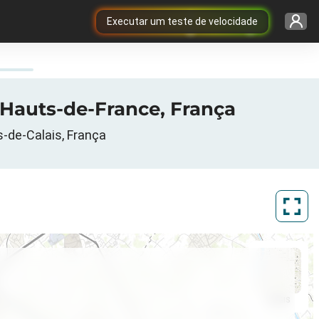
Executar um teste de velocidade
, Hauts-de-France, França
s-de-Calais, França
ArcGIS