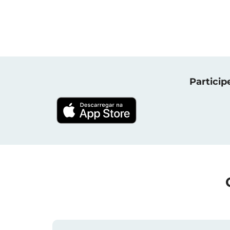
Particip