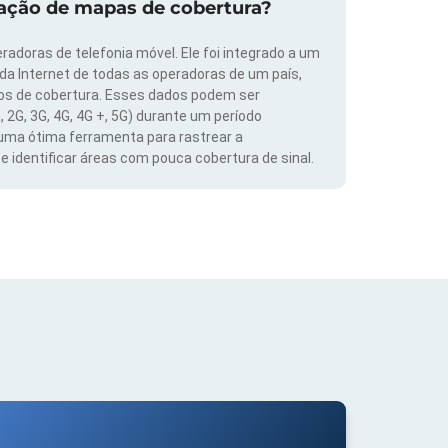
zação de mapas de cobertura?
radoras de telefonia móvel. Ele foi integrado a um
 da Internet de todas as operadoras de um país,
dos de cobertura. Esses dados podem ser
, 2G, 3G, 4G, 4G +, 5G) durante um período
 uma ótima ferramenta para rastrear a
 identificar áreas com pouca cobertura de sinal.