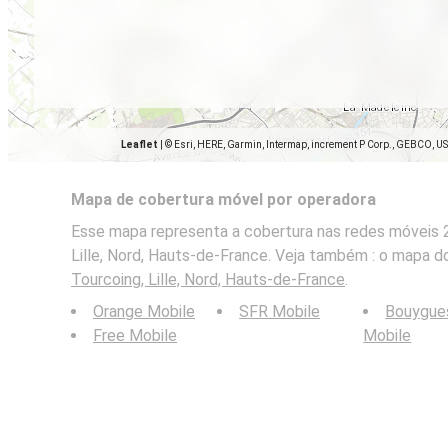
Leaflet
|
© Esri, HERE, Garmin, Intermap, increment P Corp., GEBCO, U
Mapa de cobertura móvel por operadora
Esse mapa representa a cobertura nas redes móveis 2
Lille, Nord, Hauts-de-France. Veja também : o mapa d
Tourcoing, Lille, Nord, Hauts-de-France
.
Orange Mobile
SFR Mobile
Bouygue
Free Mobile
Mobile