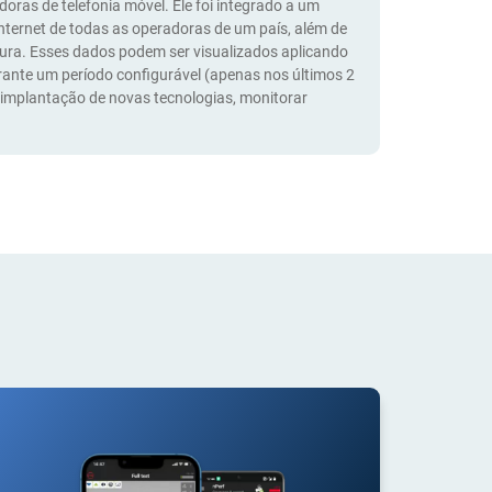
oras de telefonia móvel. Ele foi integrado a um
 Internet de todas as operadoras de um país, além de
tura. Esses dados podem ser visualizados aplicando
durante um período configurável (apenas nos últimos 2
 implantação de novas tecnologias, monitorar
.