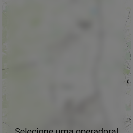
Selecione uma operadora!