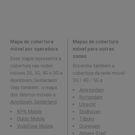
Mapa de cobertura
Mapas de cobertura
móvel por operadora
móvel para outras
zonas
Esse mapa representa a
cobertura nas redes
Encontre também a
móveis 2G, 3G, 4G e 5G a
cobertura da rede móvel
Apeldoorn, Gelderland.
3G / 4G / 5G a
:
Veja também : o mapa
Amsterdam
dos débitos móveis a
Rotterdam
Apeldoorn, Gelderland
.
Utrecht
KPN Mobile
Eindhoven
Odido Mobile
Tilburg
Vodafone Mobile
Groningen
Almere Stad