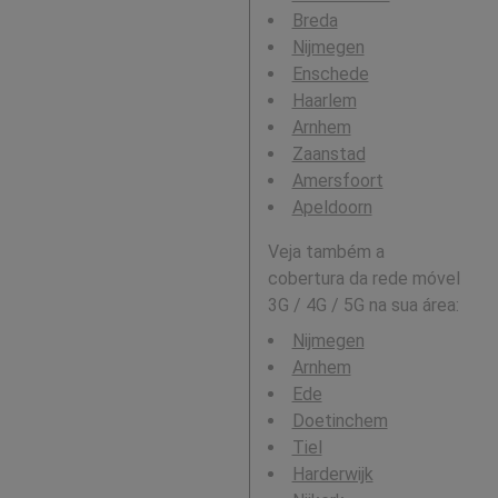
Breda
Nijmegen
Enschede
Haarlem
Arnhem
Zaanstad
Amersfoort
Apeldoorn
Veja também a
cobertura da rede móvel
3G / 4G / 5G na sua área:
Nijmegen
Arnhem
Ede
Doetinchem
Tiel
Harderwijk