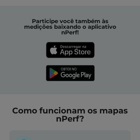
Participe você também às
medições baixando o aplicativo
nPerf!
Como funcionam os mapas
nPerf?