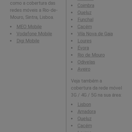
como a cobertura das
Coimbra
redes móveis a Rio-de-
Queluz
Mouro, Sintra, Lisboa.
Funchal
MEO Mobile
Cacém
Vodafone Mobile
Vila Nova de Gaia
Digi Mobile
Loures
Évora
Rio de Mouro
Odivelas
Aveiro
Veja também a
cobertura da rede móvel
3G / 4G / 5G na sua área:
Lisbon
Amadora
Queluz
Cacém