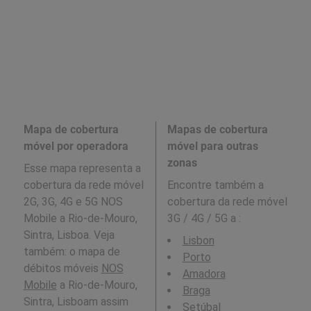
Mapa de cobertura
Mapas de cobertura
móvel por operadora
móvel para outras
zonas
Esse mapa representa a
cobertura da rede móvel
Encontre também a
2G, 3G, 4G e 5G NOS
cobertura da rede móvel
Mobile a Rio-de-Mouro,
3G / 4G / 5G a
:
Sintra, Lisboa. Veja
Lisbon
também: o mapa de
Porto
débitos móveis
NOS
Amadora
Mobile
a Rio-de-Mouro,
Braga
Sintra, Lisboam assim
Setúbal