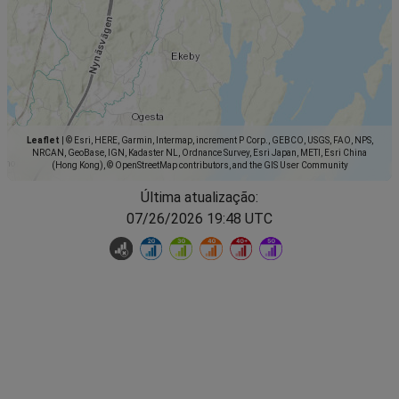
Leaflet
|
© Esri, HERE, Garmin, Intermap, increment P Corp., GEBCO, USGS, FAO, NPS,
NRCAN, GeoBase, IGN, Kadaster NL, Ordnance Survey, Esri Japan, METI, Esri China
(Hong Kong), © OpenStreetMap contributors, and the GIS User Community
Última atualização:
07/26/2026 19:48 UTC