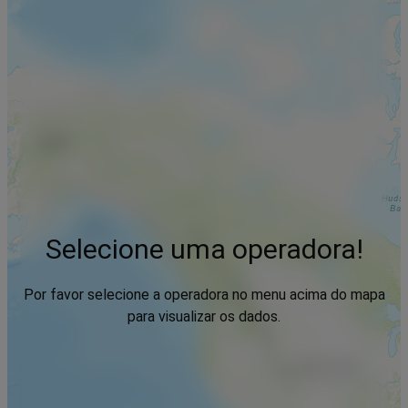
Selecione uma operadora!
Por favor selecione a operadora no menu acima do mapa
para visualizar os dados.