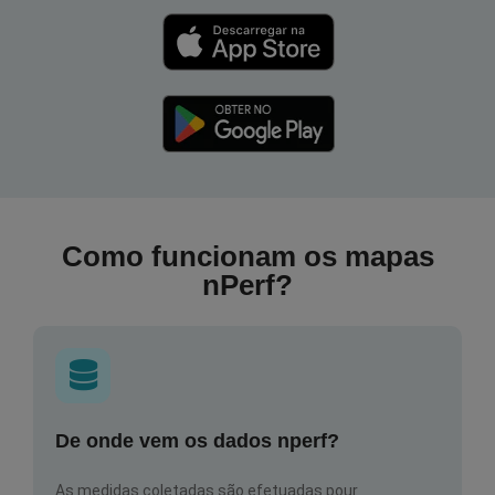
Como funcionam os mapas
nPerf?
De onde vem os dados nperf?
As medidas coletadas são efetuadas pour