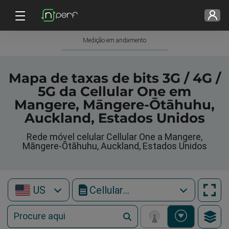
Medição em andamento
Mapa de taxas de bits 3G / 4G /
5G da Cellular One em
Mangere, Māngere-Ōtāhuhu,
Auckland, Estados Unidos
Rede móvel celular Cellular One a Mangere,
Māngere-Ōtāhuhu, Auckland, Estados Unidos
US
Cellular One