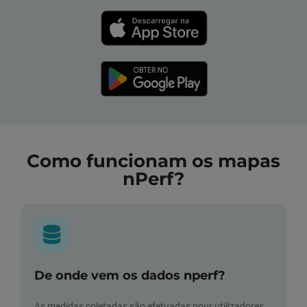
Como funcionam os mapas
nPerf?
De onde vem os dados nperf?
As medidas coletadas são efetuadas pour utilizadores