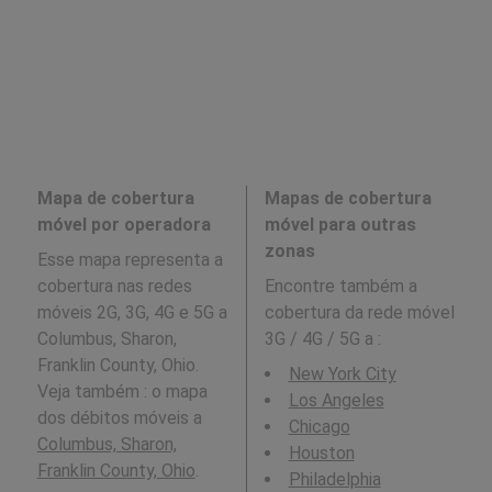
Mapa de cobertura
Mapas de cobertura
móvel por operadora
móvel para outras
zonas
Esse mapa representa a
cobertura nas redes
Encontre também a
móveis 2G, 3G, 4G e 5G a
cobertura da rede móvel
Columbus, Sharon,
3G / 4G / 5G a
:
Franklin County, Ohio.
New York City
Veja também : o mapa
Los Angeles
dos débitos móveis a
Chicago
Columbus, Sharon,
Houston
Franklin County, Ohio
.
Philadelphia