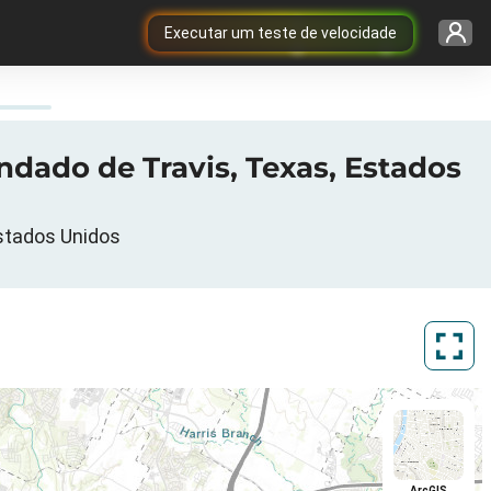
Executar um teste de velocidade
ondado de Travis, Texas, Estados
Estados Unidos
ArcGIS