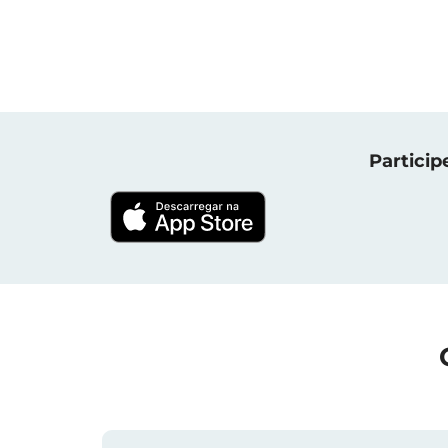
Particip