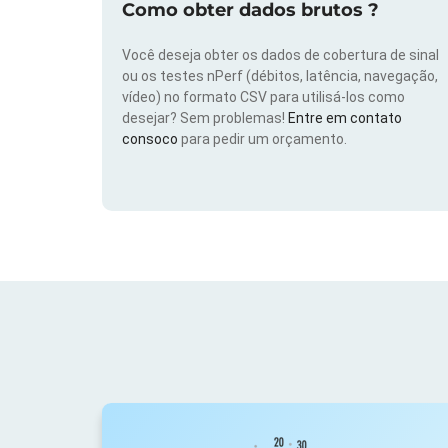
Como obter dados brutos ?
Você deseja obter os dados de cobertura de sinal
ou os testes nPerf (débitos, latência, navegação,
vídeo) no formato CSV para utilisá-los como
desejar? Sem problemas!
Entre em contato
consoco
para pedir um orçamento.