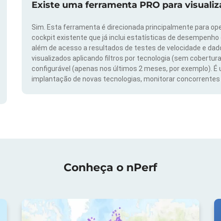
Existe uma ferramenta PRO para visuali
Sim. Esta ferramenta é direcionada principalmente para ope
cockpit existente que já inclui estatísticas de desempenho
além de acesso a resultados de testes de velocidade e da
visualizados aplicando filtros por tecnologia (sem cobertura
configurável (apenas nos últimos 2 meses, por exemplo). É
implantação de novas tecnologias, monitorar concorrentes e
Conheça o nPerf