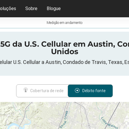
oluções
Sobre
Blogue
Medição em andamento
 5G da U.S. Cellular em Austin, C
Unidos
lular U.S. Cellular a Austin, Condado de Travis, Texas, 
Cobertura de rede
Débito fonte