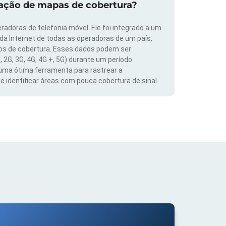
zação de mapas de cobertura?
radoras de telefonia móvel. Ele foi integrado a um
 da Internet de todas as operadoras de um país,
dos de cobertura. Esses dados podem ser
, 2G, 3G, 4G, 4G +, 5G) durante um período
 uma ótima ferramenta para rastrear a
 identificar áreas com pouca cobertura de sinal.