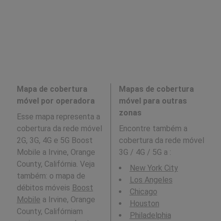
Mapa de cobertura
Mapas de cobertura
móvel por operadora
móvel para outras
zonas
Esse mapa representa a
cobertura da rede móvel
Encontre também a
2G, 3G, 4G e 5G Boost
cobertura da rede móvel
Mobile a Irvine, Orange
3G / 4G / 5G a
:
County, Califórnia. Veja
New York City
também: o mapa de
Los Angeles
débitos móveis
Boost
Chicago
Mobile
a Irvine, Orange
Houston
County, Califórniam
Philadelphia